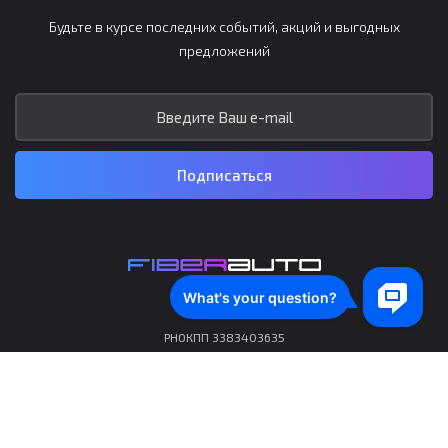
Будьте в курсе последних событий, акций и выгодных
предложений
Подписаться
ФОП Якубович І.І.
РНОКПП 3383403635
Политика конфиденциальности
Правила использования