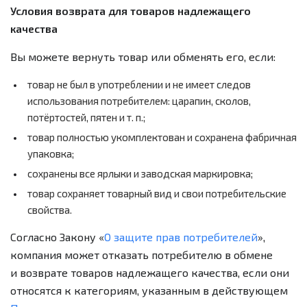
Условия возврата для товаров надлежащего
качества
Вы можете вернуть товар или обменять его, если:
товар не был в употреблении и не имеет следов
использования потребителем: царапин, сколов,
потёртостей, пятен
и т. п.
;
товар полностью укомплектован и сохранена фабричная
упаковка;
сохранены все ярлыки и заводская маркировка;
товар сохраняет товарный вид и свои потребительские
свойства.
Согласно Закону «
О защите прав потребителей
»,
компания может отказать потребителю в обмене
и возврате товаров надлежащего качества, если они
относятся к категориям, указанным в действующем