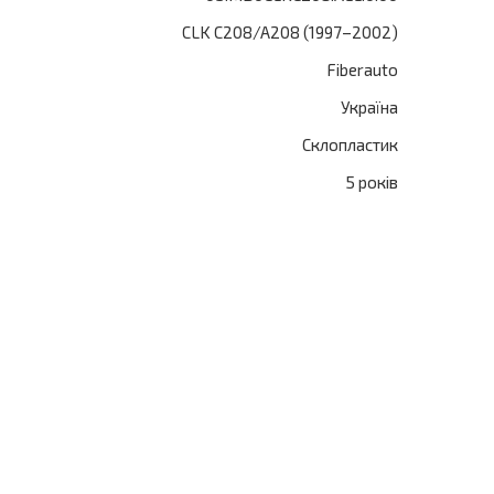
CLK C208/A208 (1997–2002)
Fiberauto
Україна
Склопластик
5 років