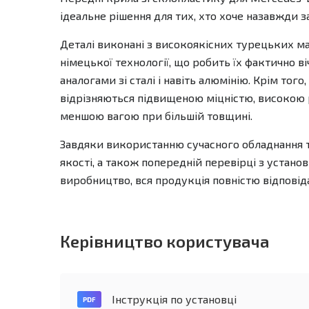
ідеальне рішення для тих, хто хоче назавжди з
Деталі виконані з високоякісних турецьких м
німецької технології, що робить їх фактично ві
аналогами зі сталі і навіть алюмінію. Крім того,
відрізняються підвищеною міцністю, високою
меншою вагою при більшій товщині.
Завдяки використанню сучасного обладнання 
якості, а також попередній перевірці з устан
виробництво, вся продукція повністю відповід
Керівництво користувача
Інструкція по установці