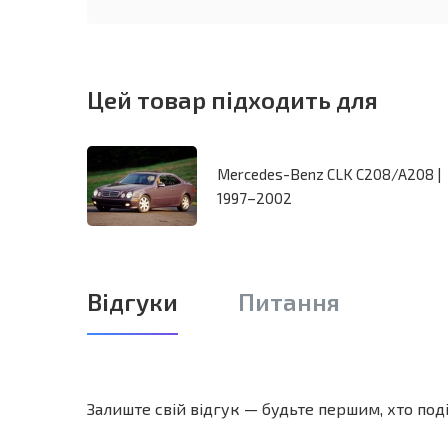
Цей товар підходить для
Mercedes-Benz CLK C208/A208 |
1997–2002
Відгуки
Питання
Залиште свій відгук — будьте першим, хто по