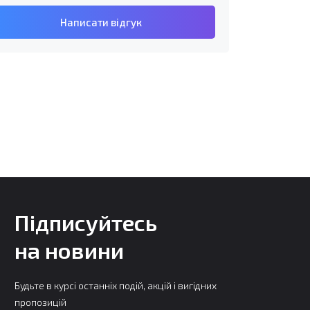
Написати відгук
Підписуйтесь
на новини
Будьте в курсі останніх подій, акцій і вигідних
пропозицій