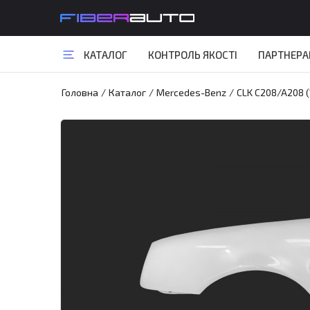
КАТАЛОГ
КОНТРОЛЬ ЯКОСТІ
ПАРТНЕР
Головна
/
Каталог
/
Mercedes-Benz
/
CLK C208/A208 