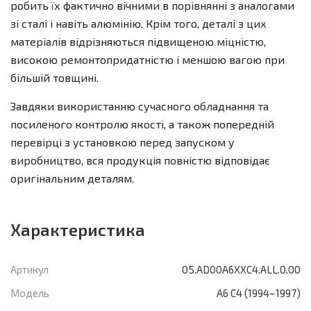
робить їх фактично вічними в порівнянні з аналогами
зі сталі і навіть алюмінію. Крім того, деталі з цих
матеріалів відрізняються підвищеною міцністю,
високою ремонтопридатністю і меншою вагою при
більшій товщині.
Завдяки використанню сучасного обладнання та
посиленого контролю якості, а також попередній
перевірці з установкою перед запуском у
виробництво, вся продукція повністю відповідає
оригінальним деталям.
Характеристика
Артикул
05.AD00A6XXC4.ALL.0.00
Модель
A6 C4 (1994–1997)