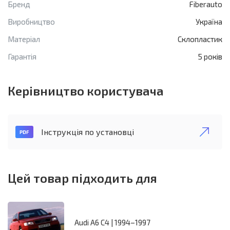
Бренд
Fiberauto
Виробництво
Україна
Матеріал
Склопластик
Гарантія
5 років
Керівництво користувача
Інструкція по установці
Цей товар підходить для
Audi A6 C4 | 1994–1997