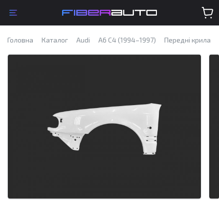
Головна
Каталог
Audi
A6 C4 (1994–1997)
Передні крила