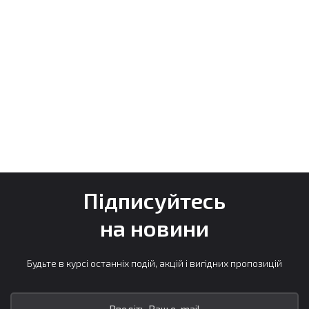
Підписуйтесь
на новини
Будьте в курсі останніх подій, акцій і вигідних пропозицій