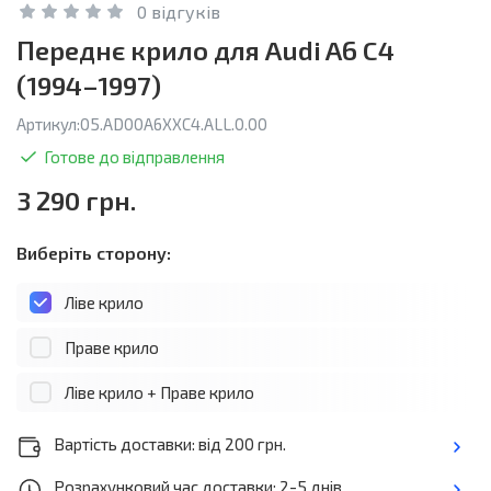
0 відгуків
Переднє крило для Audi A6 C4
(1994–1997)
Артикул:
05.AD00A6XXC4.ALL.0.00
Готове до відправлення
3 290 грн.
Виберіть сторону:
Ліве крило
Праве крило
Ліве крило + Праве крило
Вартість доставки: від 200 грн.
Розрахунковий час доставки: 2-5 днів